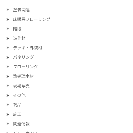
塗装関連
床暖房フローリング
階段
造作材
デッキ・外装材
パネリング
フローリング
熱処理木材
現場写真
その他
商品
施工
関連情報
メンテナンス