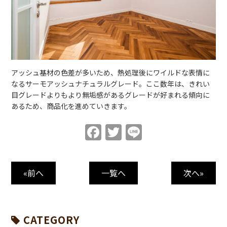
アッシュ基材の色差が多いため、熱処理後にワイルドな表情に
なるサーモアッシュナチュラルグレード。ここ数年は、きれい
目グレードよりもより無垢感があるグレードが好まれる傾向に
あるため、商品化を進めていきます。
Facebook
Twitter
Line
«前へ
一覧へ
次へ»
CATEGORY