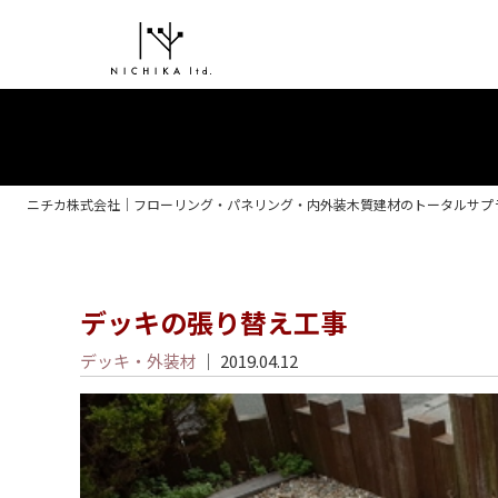
ニチカ株式会社｜フローリング・パネリング・内外装木質建材のトータルサプ
デッキの張り替え工事
デッキ・外装材
｜ 2019.04.12