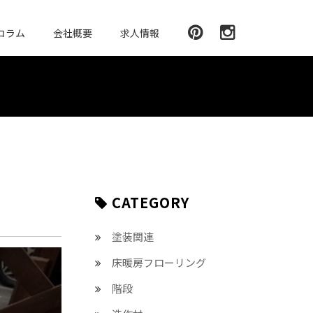
コラム
会社概要
求人情報
CATEGORY
塗装関連
床暖房フローリング
階段