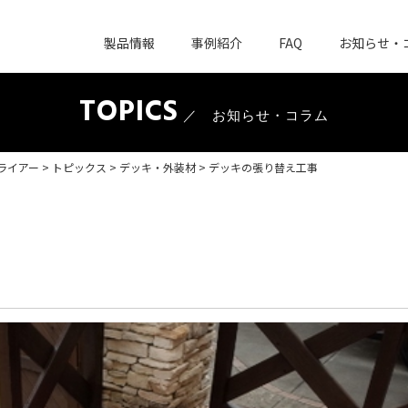
製品情報
事例紹介
FAQ
お知らせ・
TOPICS
／ お知らせ・コラム
ライアー
>
トピックス
>
デッキ・外装材
>
デッキの張り替え工事