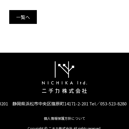
一覧へ
-0201 静岡県浜松市中央区篠原町14171-2-201
Tel／053-523-8280
個人情報保護方針について
Copyright © ニチカ株式会社 All rights reserved.