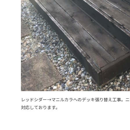
レッドシダー→マニルカラへのデッキ張り替え工事。ニ
対応しております。