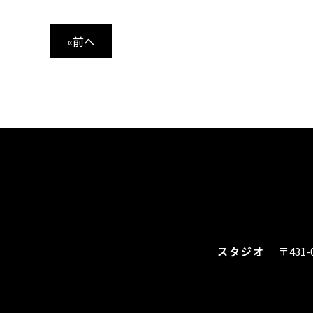
«前へ
スタジオ
〒431