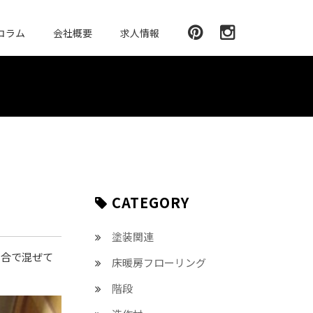
コラム
会社概要
求人情報
CATEGORY
塗装関連
割合で混ぜて
床暖房フローリング
階段