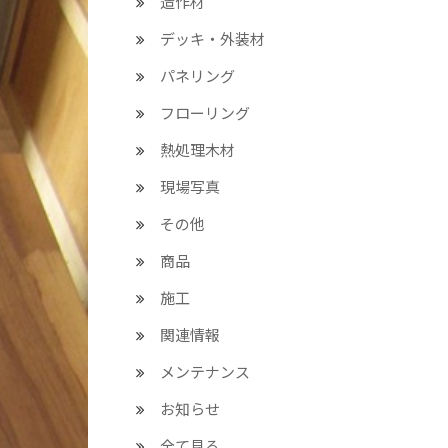
造作材
デッキ・外装材
パネリング
フローリング
熱処理木材
現場写真
その他
商品
施工
関連情報
メンテナンス
お知らせ
全て見る