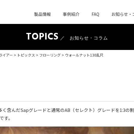
製品情報
事例紹介
FAQ
お知らせ・
TOPICS
／ お知らせ・コラム
ライアー
>
トピックス
>
フローリング
>
ウォールナット130乱尺
を多く含んだSapグレードと通常のAB（セレクト）グレードを1:3の
です。