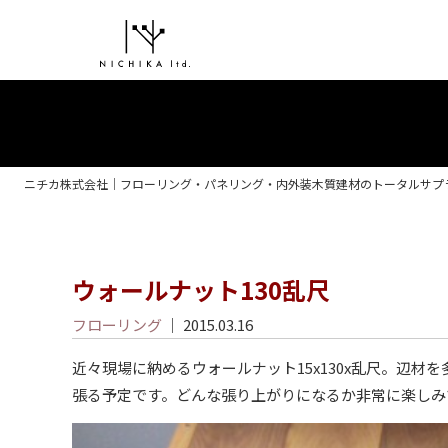
ニチカ株式会社｜フローリング・パネリング・内外装木質建材のトータルサプ
ウォールナット130乱尺
フローリング
｜ 2015.03.16
近々現場に納めるウォールナット15x130x乱尺。辺材
張る予定です。どんな張り上がりになるか非常に楽しみ